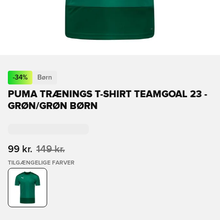
-
34
%
Børn
PUMA TRÆNINGS T-SHIRT TEAMGOAL 23 -
GRØN/GRØN BØRN
99 kr.
149 kr.
TILGÆNGELIGE FARVER