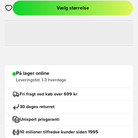
Vælg størrelse
Åbner en Modal til at logge ind eller tilmelde dig som medlem
På lager online
Leveringstid:
1-3 hverdage
Fri fragt ved køb over 699 kr
30 dages returret
Unisport prisgaranti
10 milioner tilfredse kunder siden 1995