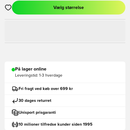
Vælg størrelse
Åbner en Modal til at logge ind eller tilmelde dig som medlem
På lager online
Leveringstid:
1-3 hverdage
Fri fragt ved køb over 699 kr
30 dages returret
Unisport prisgaranti
10 milioner tilfredse kunder siden 1995