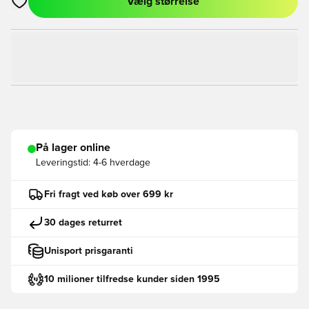
Vælg størrelse
Åbner en Modal til at logge ind eller tilmelde dig som medlem
På lager online
Leveringstid:
4-6 hverdage
Fri fragt ved køb over 699 kr
30 dages returret
Unisport prisgaranti
10 milioner tilfredse kunder siden 1995