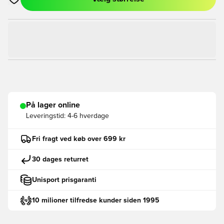
Åbner en Modal til at logge ind eller tilmelde dig som medlem
På lager online
Leveringstid:
4-6 hverdage
Fri fragt ved køb over 699 kr
30 dages returret
Unisport prisgaranti
10 milioner tilfredse kunder siden 1995