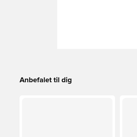
Anbefalet til dig