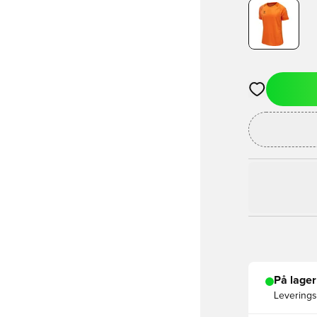
Åbner en Moda
På lager
Leveringst