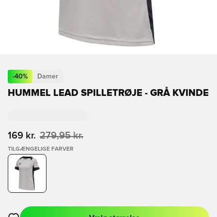
-
40
%
Damer
HUMMEL LEAD SPILLETRØJE - GRÅ KVINDE
169 kr.
279,95 kr.
TILGÆNGELIGE FARVER