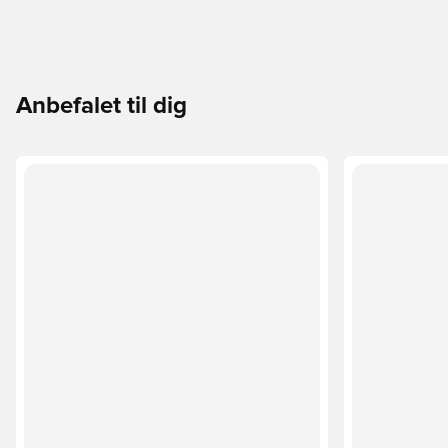
Anbefalet til dig