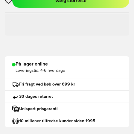
Vælg størrelse
Åbner en Modal til at logge ind eller tilmelde dig som medlem
På lager online
Leveringstid:
4-6 hverdage
Fri fragt ved køb over 699 kr
30 dages returret
Unisport prisgaranti
10 milioner tilfredse kunder siden 1995