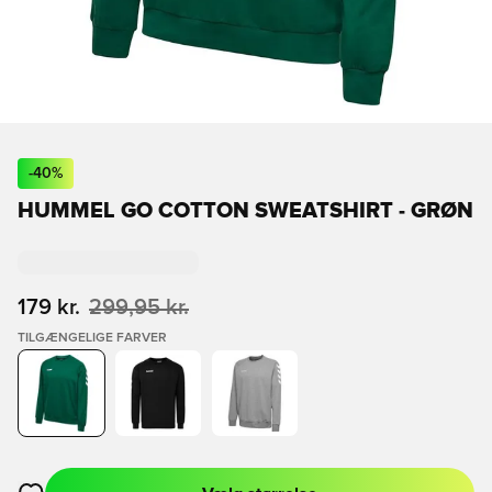
-
40
%
HUMMEL GO COTTON SWEATSHIRT - GRØN
179 kr.
299,95 kr.
TILGÆNGELIGE FARVER