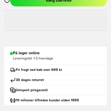
Vælg størrelse
Åbner en Modal til at logge ind eller tilmelde dig som medlem
På lager online
Leveringstid:
1-3 hverdage
Fri fragt ved køb over 699 kr
30 dages returret
Unisport prisgaranti
10 milioner tilfredse kunder siden 1995