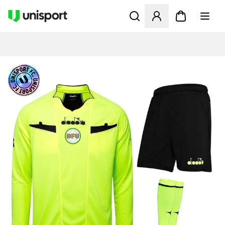
Åbner en Modal til at logge 