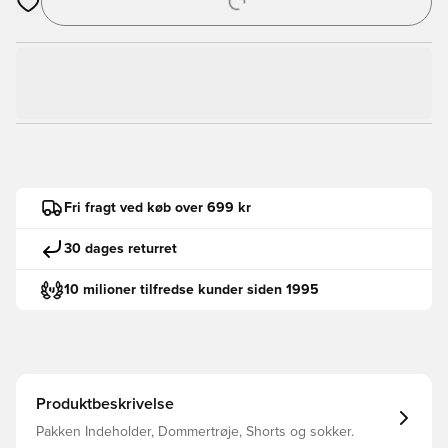
Åbner en Modal til at logge ind eller tilmelde dig som medlem
Fri fragt ved køb over 699 kr
30 dages returret
10 milioner tilfredse kunder siden 1995
Produktbeskrivelse
Pakken Indeholder, Dommertrøje, Shorts og sokker.