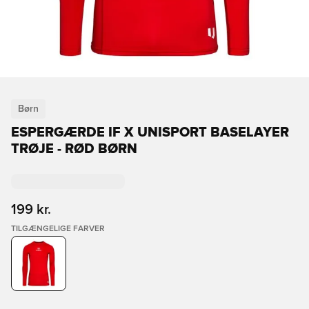
Børn
ESPERGÆRDE IF X UNISPORT BASELAYER
TRØJE - RØD BØRN
199 kr.
TILGÆNGELIGE FARVER