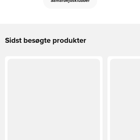
Samarbejdsklubber
Sidst besøgte produkter