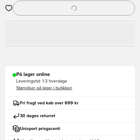
Åbner en Modal til at logge ind eller tilmelde dig som medlem
På lager online
Leveringstid:
1-3 hverdage
Størrelser på lager i butikken
Fri fragt ved køb over 699 kr
30 dages returret
Unisport prisgaranti