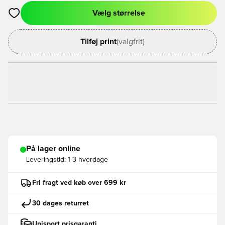
Vælg størrelse
Åbner en Modal til at logge ind eller tilmelde dig som medlem
Tilføj print
(valgfrit)
På lager online
Leveringstid:
1-3 hverdage
Fri fragt ved køb over 699 kr
30 dages returret
Unisport prisgaranti