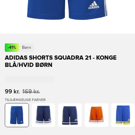
-
41
%
Børn
ADIDAS SHORTS SQUADRA 21 - KONGE
BLÅ/HVID BØRN
99 kr.
169 kr.
TILGÆNGELIGE FARVER