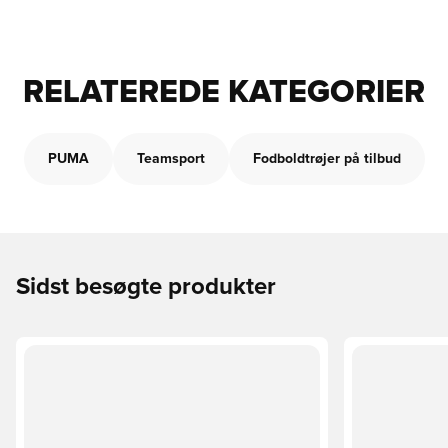
RELATEREDE KATEGORIER
PUMA
Teamsport
Fodboldtrøjer på tilbud
Sidst besøgte produkter