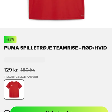
-
28
%
PUMA SPILLETRØJE TEAMRISE - RØD/HVID
129 kr.
180 kr.
TILGÆNGELIGE FARVER