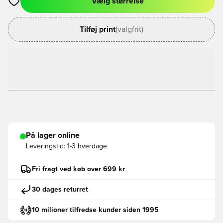
Vælg størrelse
Åbner en Modal til at logge ind eller tilmelde dig som medlem
Tilføj print
(valgfrit)
På lager online
Leveringstid:
1-3 hverdage
Fri fragt ved køb over 699 kr
30 dages returret
10 milioner tilfredse kunder siden 1995