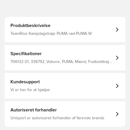
Produktbeskrivelse
TeamRise Kampdagstrøje PUMA rød-PUMA W
Specifikationer
706132 01, 336792, Voksne, PUMA, Mænd, Fodboldtrøjer,
Kort ærmet, Rød, 100% Polyester
Kundesupport
Vi er her for at hjælpe
Autoriseret forhandler
Unisport er autoriseret forhandler af førende brands