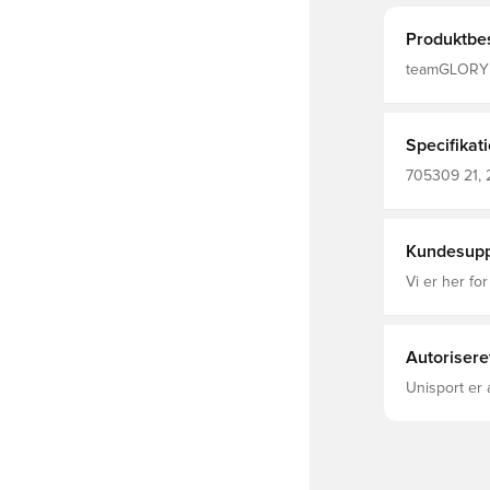
Produktbes
teamGLORY 
Specifikat
705309 21, 
Fodboldtrøje
Kundesupp
Vi er her for
Autorisere
Unisport er 