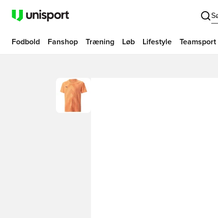
S
Fodbold
Fanshop
Træning
Løb
Lifestyle
Teamsport