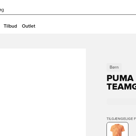
øg
Tilbud
Outlet
Børn
PUMA 
TEAMG
TILGÆNGELIGE 