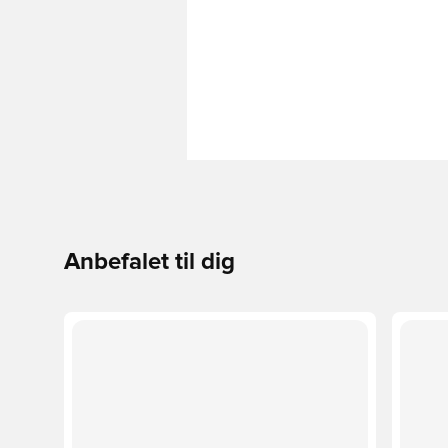
Anbefalet til dig