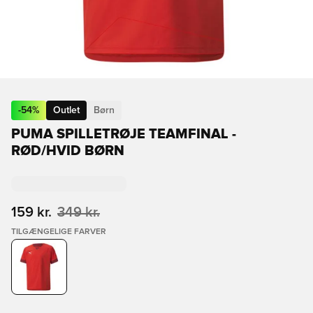
-
54
%
Outlet
Børn
PUMA SPILLETRØJE TEAMFINAL -
RØD/HVID BØRN
159 kr.
349 kr.
TILGÆNGELIGE FARVER