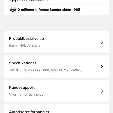
10 milioner tilfredse kunder siden 1995
Produktbeskrivelse
teamFINAL Jersey Jr
Specifikationer
705308 01, 253333, Børn, Rød, PUMA, Mænd,
Fodboldtrøjer, Kort ærmet
Kundesupport
Vi er her for at hjælpe
Autoriseret forhandler