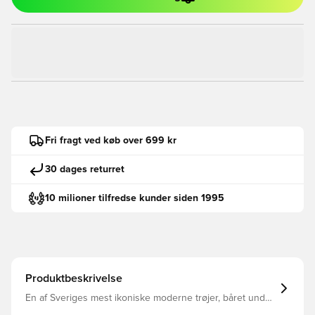
Fri fragt ved køb over 699 kr
30 dages returret
10 milioner tilfredse kunder siden 1995
Produktbeskrivelse
En af Sveriges mest ikoniske moderne trøjer, båret under
VM i 2002 i Sydkorea og Japan. Tæt forbundet med en af