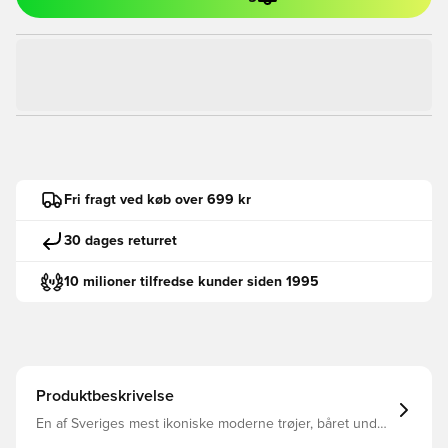
Fri fragt ved køb over 699 kr
30 dages returret
10 milioner tilfredse kunder siden 1995
Produktbeskrivelse
En af Sveriges mest ikoniske moderne trøjer, båret under
VM i 2002 i Sydkorea og Japan. Tæt forbundet med en af