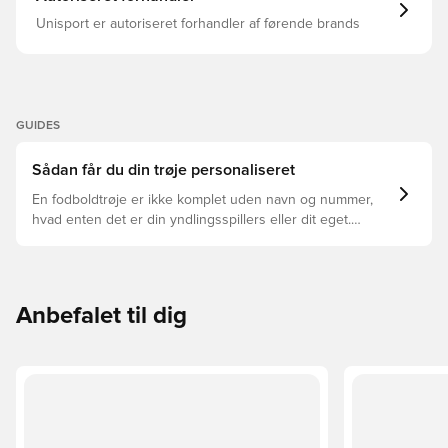
Unisport er autoriseret forhandler af førende brands
GUIDES
Sådan får du din trøje personaliseret
En fodboldtrøje er ikke komplet uden navn og nummer,
hvad enten det er din yndlingsspillers eller dit eget.
Sådan gør du:
Anbefalet til dig