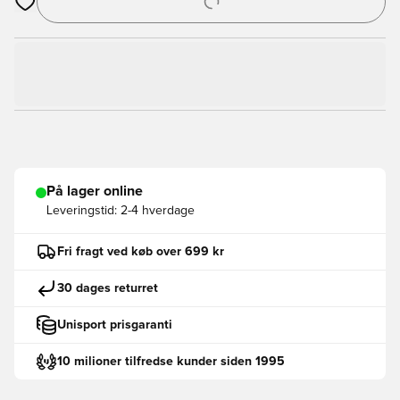
Åbner en Modal til at logge ind eller tilmelde dig som medlem
På lager online
Leveringstid:
2-4 hverdage
Fri fragt ved køb over 699 kr
30 dages returret
Unisport prisgaranti
10 milioner tilfredse kunder siden 1995