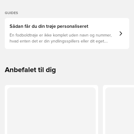
GUIDES
Sådan får du din trøje personaliseret
En fodboldtrøje er ikke komplet uden navn og nummer,
hvad enten det er din yndlingsspillers eller dit eget.
Sådan gør du:
Anbefalet til dig