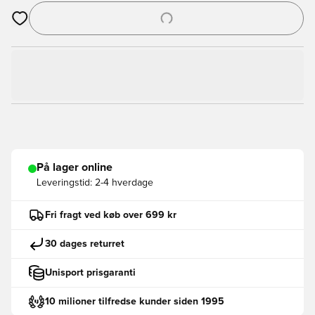
Åbner en Modal til at logge ind eller tilmelde dig som medlem
På lager online
Leveringstid:
2-4 hverdage
Fri fragt ved køb over 699 kr
30 dages returret
Unisport prisgaranti
10 milioner tilfredse kunder siden 1995