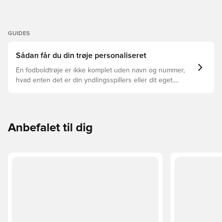
GUIDES
Sådan får du din trøje personaliseret
En fodboldtrøje er ikke komplet uden navn og nummer,
hvad enten det er din yndlingsspillers eller dit eget.
Sådan gør du:
Anbefalet til dig