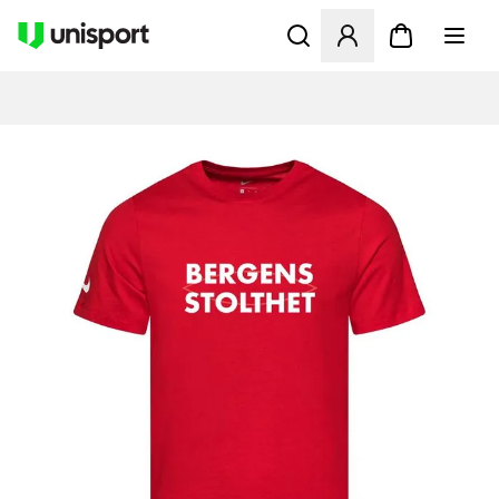
Åbner en Modal til at logge 