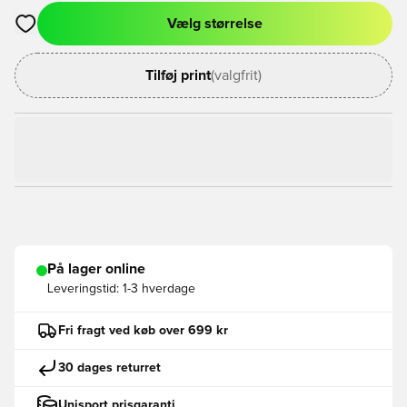
Vælg størrelse
Åbner en Modal til at logge ind eller tilmelde dig som medlem
Tilføj print
(valgfrit)
På lager online
Leveringstid:
1-3 hverdage
Fri fragt ved køb over 699 kr
30 dages returret
Unisport prisgaranti