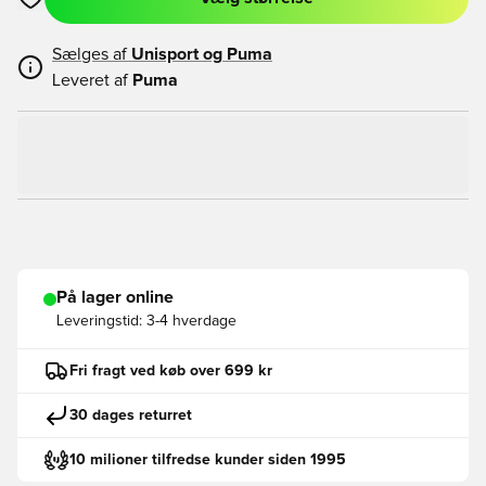
Åbner en Modal til at logge ind eller tilmelde dig som medlem
Sælges af
Unisport og
Puma
Leveret af
Puma
På lager online
Leveringstid:
3-4 hverdage
Fri fragt ved køb over 699 kr
30 dages returret
10 milioner tilfredse kunder siden 1995