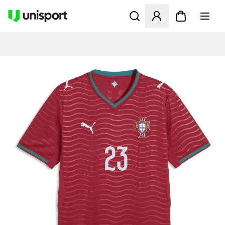
Åbner en Modal til at logge 