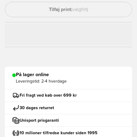
Tilføj print
(valgfrit)
På lager online
Leveringstid:
2-4 hverdage
Fri fragt ved køb over 699 kr
30 dages returret
Unisport prisgaranti
10 milioner tilfredse kunder siden 1995