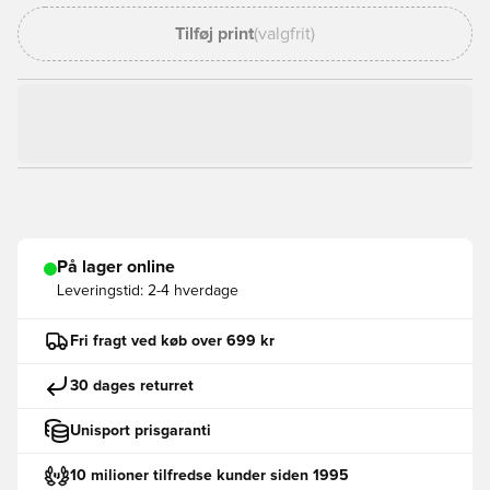
Tilføj print
(valgfrit)
På lager online
Leveringstid:
2-4 hverdage
Fri fragt ved køb over 699 kr
30 dages returret
Unisport prisgaranti
10 milioner tilfredse kunder siden 1995