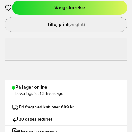
Vælg størrelse
Åbner en Modal til at logge ind eller tilmelde dig som medlem
Tilføj print
(valgfrit)
På lager online
Leveringstid:
1-3 hverdage
Fri fragt ved køb over 699 kr
30 dages returret
Unisport prisgaranti