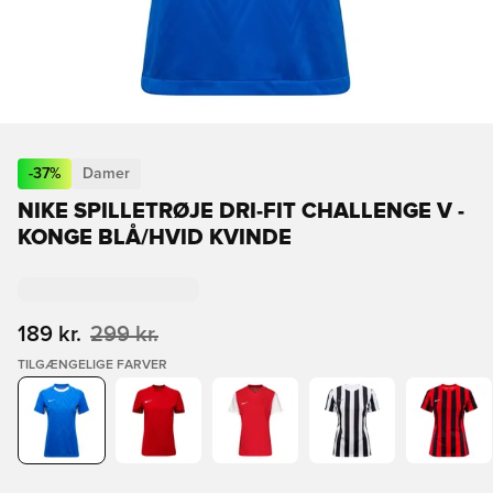
-
37
%
Damer
NIKE SPILLETRØJE DRI-FIT CHALLENGE V -
KONGE BLÅ/HVID KVINDE
189 kr.
299 kr.
TILGÆNGELIGE FARVER