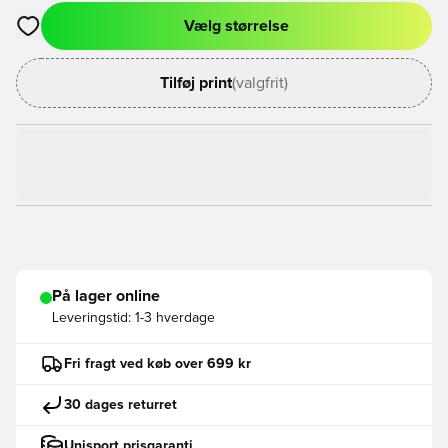
Vælg størrelse
Åbner en Modal til at logge ind eller tilmelde dig som medlem
Tilføj print
(valgfrit)
På lager online
Leveringstid:
1-3 hverdage
Fri fragt ved køb over 699 kr
30 dages returret
Unisport prisgaranti