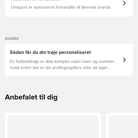
Unisport er autoriseret forhandler af førende brands
GUIDES
Sådan får du din trøje personaliseret
En fodboldtrøje er ikke komplet uden navn og nummer,
hvad enten det er din yndlingsspillers eller dit eget.
Sådan gør du:
Anbefalet til dig