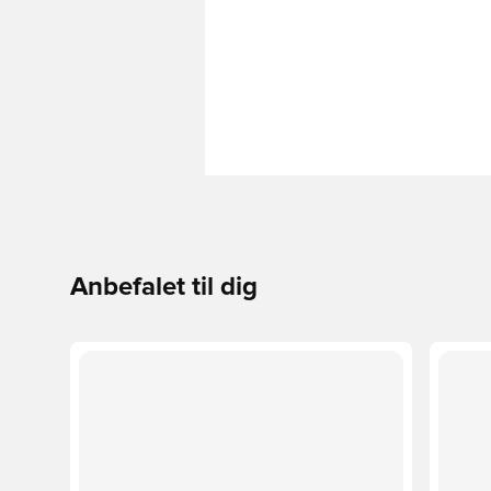
Anbefalet til dig