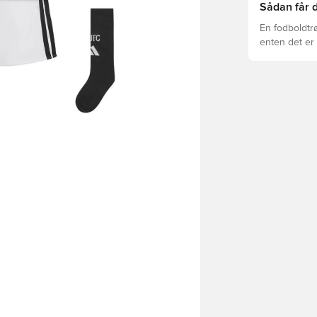
Sådan får d
En fodboldtr
enten det er 