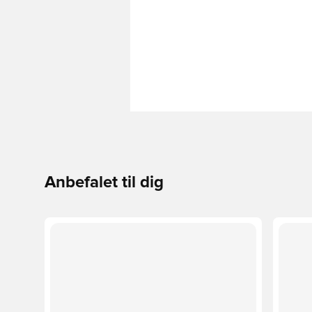
Anbefalet til dig