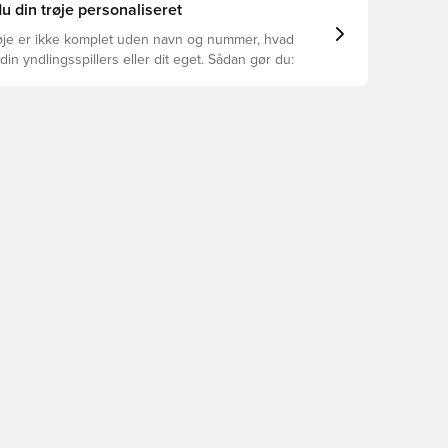
u din trøje personaliseret
øje er ikke komplet uden navn og nummer, hvad
din yndlingsspillers eller dit eget. Sådan gør du: