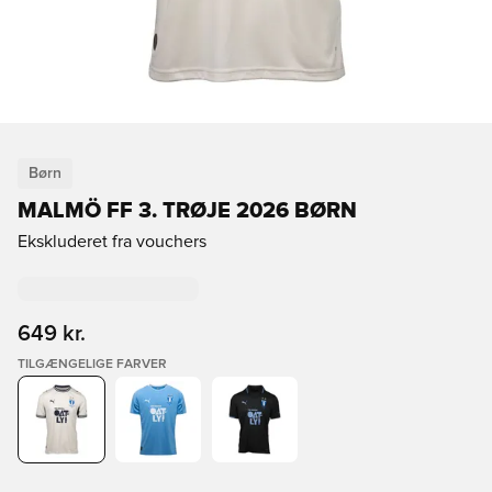
Børn
MALMÖ FF 3. TRØJE 2026 BØRN
Ekskluderet fra vouchers
649 kr.
TILGÆNGELIGE FARVER