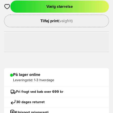
Vælg størrelse
Åbner en Modal til at logge ind eller tilmelde dig som medlem
Tilføj print
(valgfrit)
På lager online
Leveringstid:
1-3 hverdage
Fri fragt ved køb over 699 kr
30 dages returret
Unisport prisgaranti