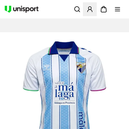
Åbner en Modal til at logge 