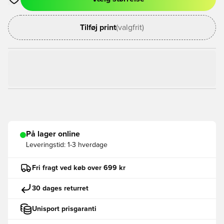
Åbner en Modal til at logge ind eller tilmelde dig som medlem
Tilføj print
(valgfrit)
På lager online
Leveringstid:
1-3 hverdage
Fri fragt ved køb over 699 kr
30 dages returret
Unisport prisgaranti