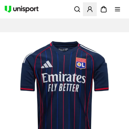
Åbner en Modal til at logge 