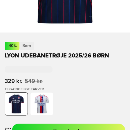
-
40
%
Børn
LYON UDEBANETRØJE 2025/26 BØRN
329 kr.
549 kr.
TILGÆNGELIGE FARVER