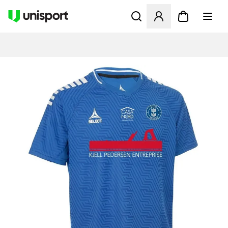
Åbner en Modal til at logge 