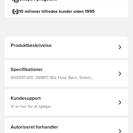
10 milioner tilfredse kunder siden 1995
Produktbeskrivelse
Specifikationer
600097-610, 369817, Blå, Hvid, Børn, Select,
Fodboldtrøjer, Kort ærmet, Mænd
Kundesupport
Vi er her for at hjælpe
Autoriseret forhandler