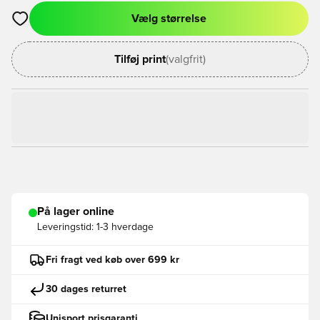
Vælg størrelse
Åbner en Modal til at logge ind eller tilmelde dig som medlem
Tilføj print
(valgfrit)
På lager online
Leveringstid:
1-3 hverdage
Fri fragt ved køb over 699 kr
30 dages returret
Unisport prisgaranti