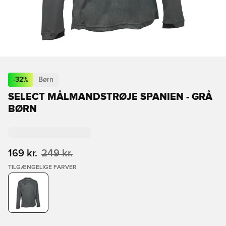
-
32
%
Børn
SELECT MÅLMANDSTRØJE SPANIEN - GRÅ
BØRN
169 kr.
249 kr.
TILGÆNGELIGE FARVER