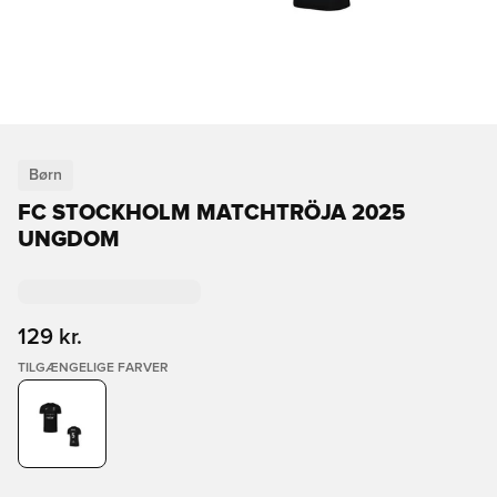
Børn
FC STOCKHOLM MATCHTRÖJA 2025
UNGDOM
129 kr.
TILGÆNGELIGE FARVER