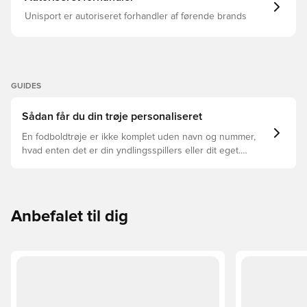
Unisport er autoriseret forhandler af førende brands
GUIDES
Sådan får du din trøje personaliseret
En fodboldtrøje er ikke komplet uden navn og nummer,
hvad enten det er din yndlingsspillers eller dit eget.
Sådan gør du:
Anbefalet til dig