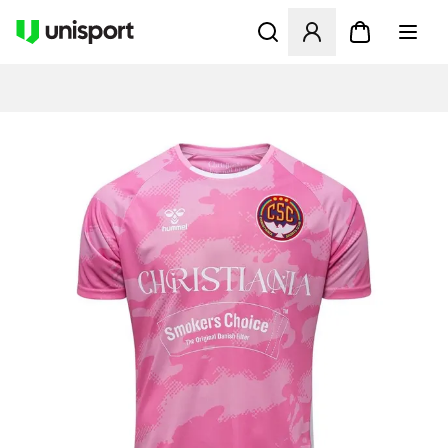
Åbner en Modal til at logge 