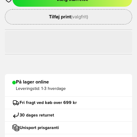
Åbner en Modal til at logge ind eller tilmelde dig som medlem
Tilføj print
(valgfrit)
På lager online
Leveringstid:
1-3 hverdage
Fri fragt ved køb over 699 kr
30 dages returret
Unisport prisgaranti