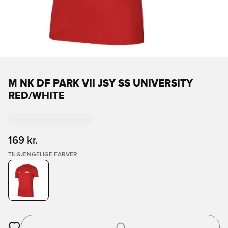
M NK DF PARK VII JSY SS UNIVERSITY
RED/WHITE
169 kr.
TILGÆNGELIGE FARVER