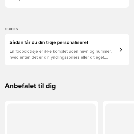
GUIDES
Sådan får du din trøje personaliseret
En fodboldtrøje er ikke komplet uden navn og nummer,
hvad enten det er din yndlingsspillers eller dit eget.
Sådan gør du:
Anbefalet til dig