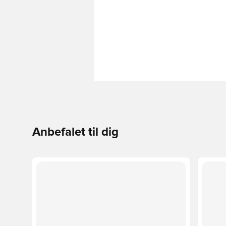
Anbefalet til dig