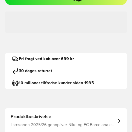
Fri fragt ved køb over 699 kr
30 dages returret
10 milioner tilfredse kunder siden 1995
Produktbeskrivelse
I sæsonen 2025/26 genopliver Nike og FC Barcelona en
kultklassiker med en moderne kant. Inspireret af Barças