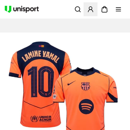
Åbner en Modal til at logge 