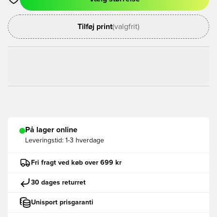
Åbner en Modal til at logge ind eller tilmelde dig som medlem
Tilføj print
(valgfrit)
På lager online
Leveringstid:
1-3 hverdage
Fri fragt ved køb over 699 kr
30 dages returret
Unisport prisgaranti