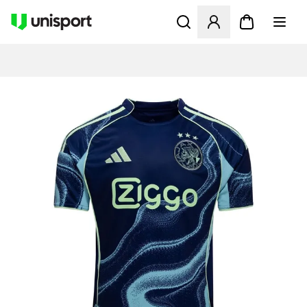
Åbner en Modal til at logge 