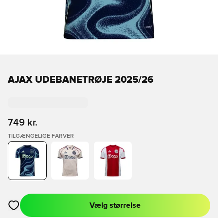
AJAX UDEBANETRØJE 2025/26
749 kr.
TILGÆNGELIGE FARVER
Vælg størrelse
Åbner en Modal til at logge ind eller tilmelde dig som medlem