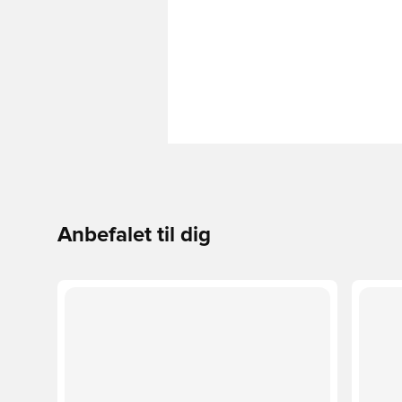
Anbefalet til dig