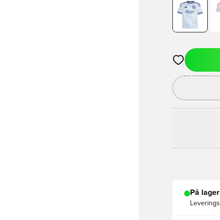
Åbner en Moda
På lager
Leveringst