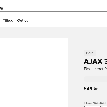
øg
Tilbud
Outlet
Børn
AJAX 
Ekskluderet f
549 kr.
TILGÆNGELIGE 