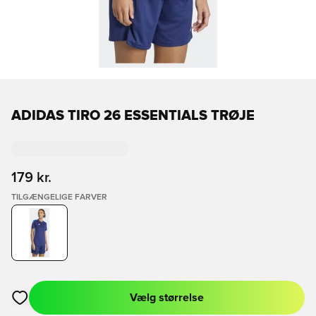
ADIDAS TIRO 26 ESSENTIALS TRØJE
179 kr.
TILGÆNGELIGE FARVER
Vælg størrelse
Åbner en Modal til at logge ind eller tilmelde dig som medlem