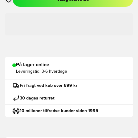
Åbner en Modal til at logge ind eller tilmelde dig som medlem
På lager online
Leveringstid:
3-6 hverdage
Fri fragt ved køb over 699 kr
30 dages returret
10 milioner tilfredse kunder siden 1995