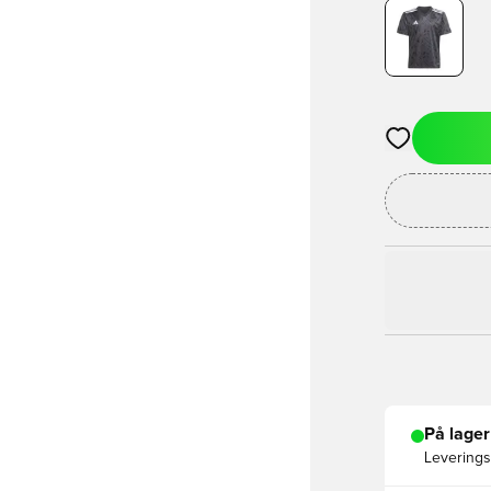
Åbner en Moda
På lager
Leveringst