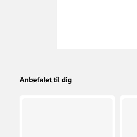
Anbefalet til dig