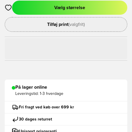
Vælg størrelse
Åbner en Modal til at logge ind eller tilmelde dig som medlem
Tilføj print
(valgfrit)
På lager online
Leveringstid:
1-3 hverdage
Fri fragt ved køb over 699 kr
30 dages returret
Unisport prisgaranti