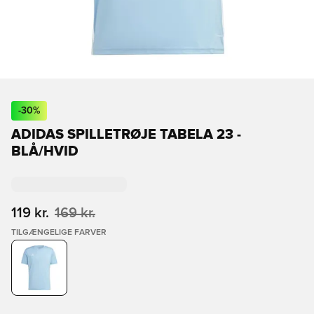
-
30
%
ADIDAS SPILLETRØJE TABELA 23 -
BLÅ/HVID
119 kr.
169 kr.
TILGÆNGELIGE FARVER