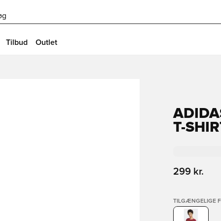
øg
Tilbud
Outlet
ADIDA
T-SHIR
299 kr.
TILGÆNGELIGE 