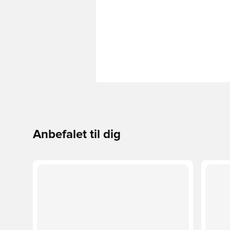
Anbefalet til dig