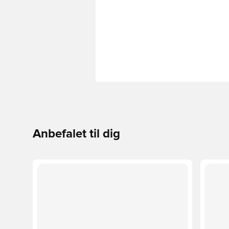
Anbefalet til dig