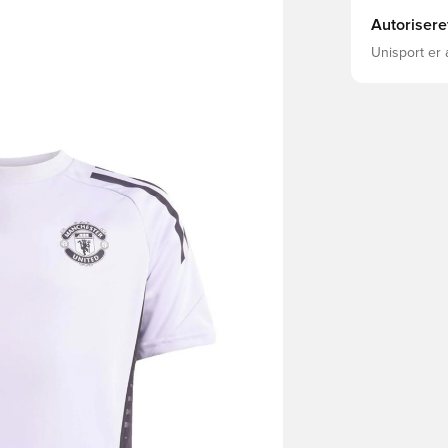
Autorisere
Unisport er 