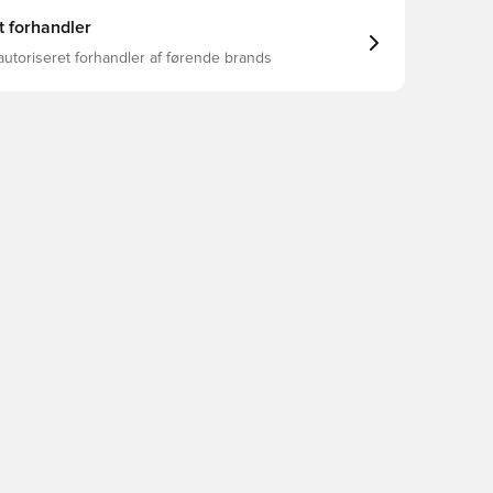
t forhandler
autoriseret forhandler af førende brands