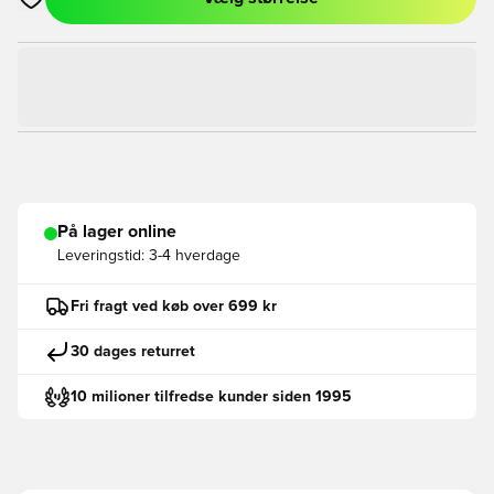
Åbner en Modal til at logge ind eller tilmelde dig som medlem
På lager online
Leveringstid:
3-4 hverdage
Fri fragt ved køb over 699 kr
30 dages returret
10 milioner tilfredse kunder siden 1995