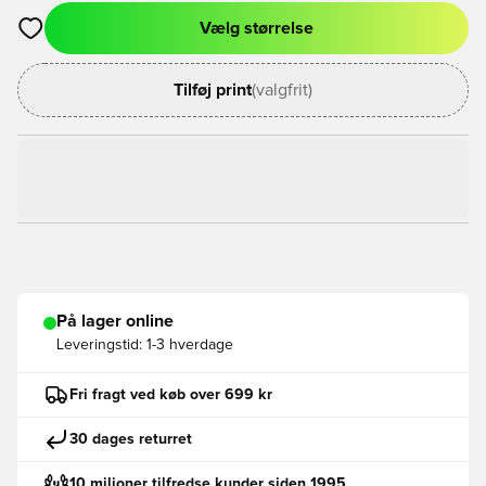
Vælg størrelse
Åbner en Modal til at logge ind eller tilmelde dig som medlem
Tilføj print
(valgfrit)
På lager online
Leveringstid:
1-3 hverdage
Fri fragt ved køb over 699 kr
30 dages returret
10 milioner tilfredse kunder siden 1995