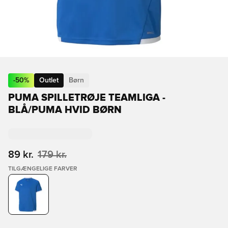
-
50
%
Outlet
Børn
PUMA SPILLETRØJE TEAMLIGA -
BLÅ/PUMA HVID BØRN
89 kr.
179 kr.
TILGÆNGELIGE FARVER