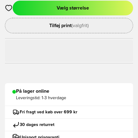
Vælg størrelse
Åbner en Modal til at logge ind eller tilmelde dig som medlem
Tilføj print
(valgfrit)
På lager online
Leveringstid:
1-3 hverdage
Fri fragt ved køb over 699 kr
30 dages returret
Unisport prisgaranti