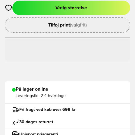
Vælg størrelse
Åbner en Modal til at logge ind eller tilmelde dig som medlem
Tilføj print
(valgfrit)
På lager online
Leveringstid:
2-4 hverdage
Fri fragt ved køb over 699 kr
30 dages returret
Unisport prisgaranti